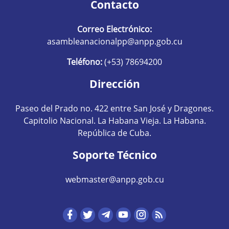
Contacto
Correo Electrónico:
asambleanacionalpp@anpp.gob.cu
Teléfono:
(+53) 78694200
Dirección
Paseo del Prado no. 422 entre San José y Dragones.
Capitolio Nacional. La Habana Vieja. La Habana.
República de Cuba.
Soporte Técnico
webmaster@anpp.gob.cu
Redes sociales hom