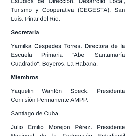
Estudios de Dirección, Desarrollo Local,
Turismo y Cooperativa (CEGESTA). San
Luis, Pinar del Río.
Secretaria
Yamilka Céspedes Torres. Directora de la
Escuela Primaria "Abel Santamaría
Cuadrado". Boyeros, La Habana.
Miembros
Yaquelin Wantón Speck. Presidenta
Comisión Permanente AMPP.
Santiago de Cuba.
Julio Emilio Morejón Pérez. Presidente
Nacional de la Federación Estudiantil