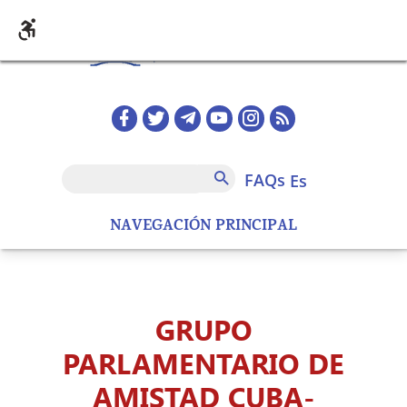
Pasar al contenido principal
Redes sociales home
FAQs
Buscar
FAQs
es
NAVEGACIÓN PRINCIPAL
GRUPO
PARLAMENTARIO DE
AMISTAD CUBA-