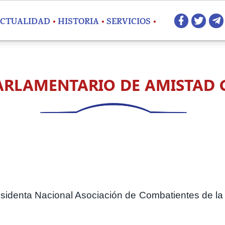
Redes 
CTUALIDAD
HISTORIA
SERVICIOS
ARLAMENTARIO DE AMISTAD 
residenta Nacional Asociación de Combatientes de l