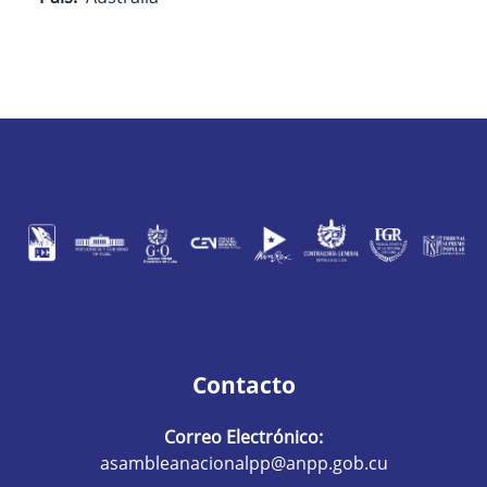
Contacto
Correo Electrónico:
asambleanacionalpp@anpp.gob.cu