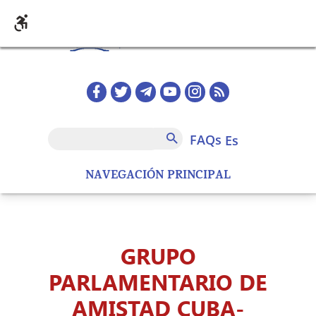
Pasar al contenido principal
Redes sociales home
FAQs
Buscar
FAQs
es
NAVEGACIÓN PRINCIPAL
GRUPO
PARLAMENTARIO DE
AMISTAD CUBA-