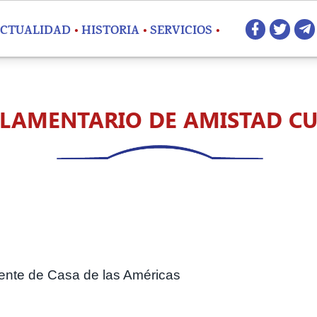
Redes 
CTUALIDAD
HISTORIA
SERVICIOS
LAMENTARIO DE AMISTAD C
dente de Casa de las Américas