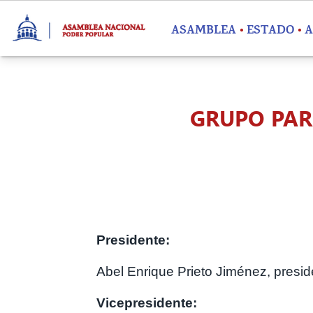
Pasar al contenido principal
ASAMBLEA
ESTADO
A
GRUPO PAR
Presidente:
Abel Enrique Prieto Jiménez, presi
Vicepresidente: