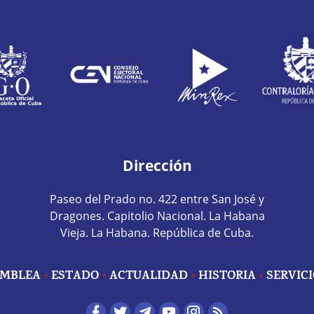
Dirección
Paseo del Prado no. 422 entre San José y
Dragones. Capitolio Nacional. La Habana
Vieja. La Habana. República de Cuba.
MBLEA
ESTADO
ACTUALIDAD
HISTORIA
SERVIC
edes sociales home