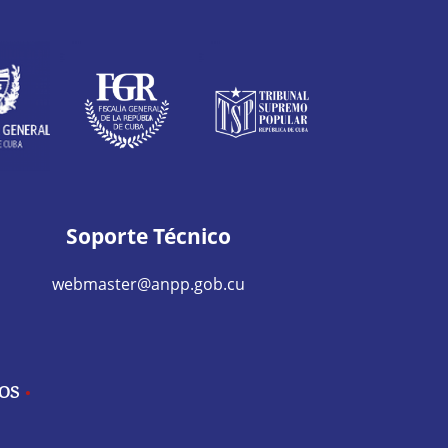
Soporte Técnico
webmaster@anpp.gob.cu
IOS