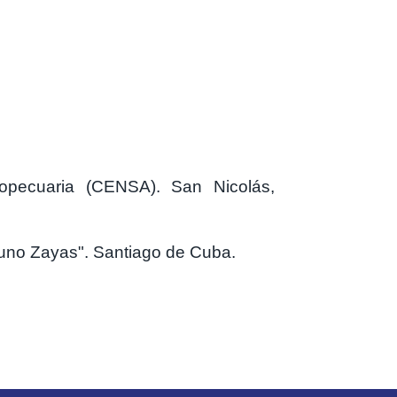
opecuaria (CENSA). San Nicolás,
runo Zayas". Santiago de Cuba.