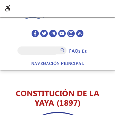
Pasar al contenido principal
Redes sociales home
FAQs
Buscar
FAQs
es
NAVEGACIÓN PRINCIPAL
CONSTITUCIÓN DE LA
YAYA (1897)