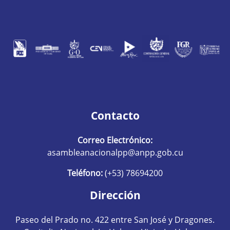
Contacto
Correo Electrónico:
asambleanacionalpp@anpp.gob.cu
Teléfono:
(+53) 78694200
Dirección
Paseo del Prado no. 422 entre San José y Dragones.