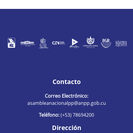
Contacto
Correo Electrónico:
asambleanacionalpp@anpp.gob.cu
Teléfono:
(+53) 78694200
Dirección