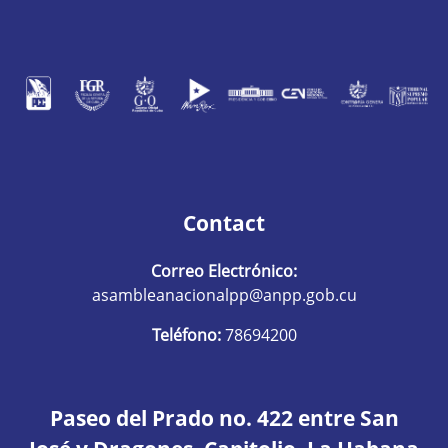
Contact
Correo Electrónico:
asambleanacionalpp@anpp.gob.cu
Teléfono:
78694200
Paseo del Prado no. 422 entre San