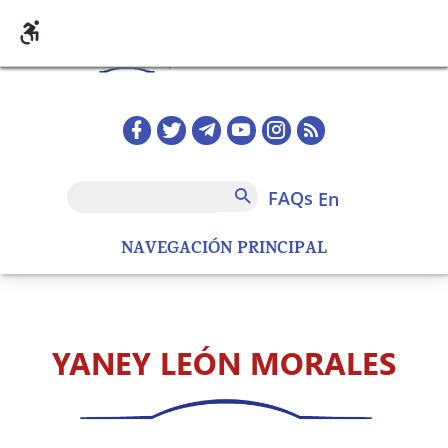
Skip to main content
Redes sociales home
FAQs
Search
FAQs
en
NAVEGACIÓN PRINCIPAL
YANEY LEÓN MORALES