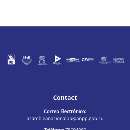
Contact
Correo Electrónico:
asambleanacionalpp@anpp.gob.cu
Teléfono:
78694200