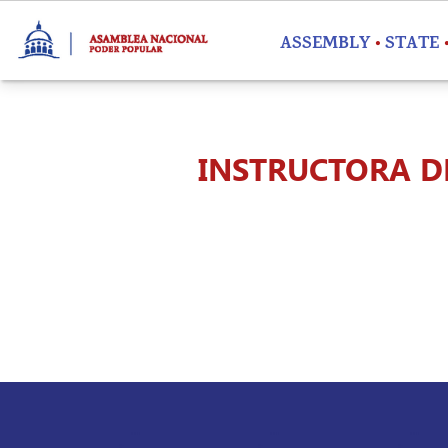
Skip to main content
ASSEMBLY
STATE
INSTRUCTORA D