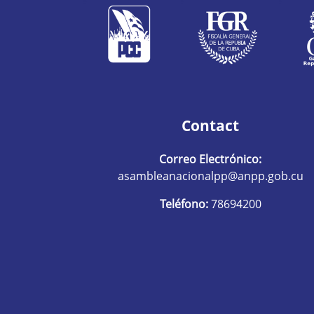
Contact
Correo Electrónico:
asambleanacionalpp@anpp.gob.cu
Teléfono:
78694200