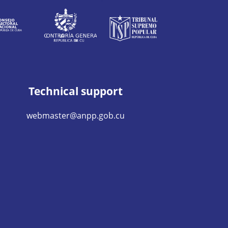
Technical support
webmaster@anpp.gob.cu