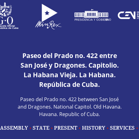
Paseo del Prado no. 422 entre
San José y Dragones. Capitolio.
La Habana Vieja. La Habana.
República de Cuba.
Paseo del Prado no. 422 between San José
and Dragones. National Capitol. Old Havana.
Havana. Republic of Cuba.
ASSEMBLY
STATE
PRESENT
HISTORY
SERVICES
Redes sociales home