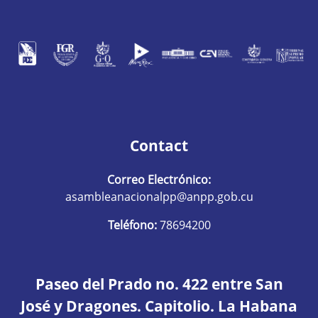
Contact
Correo Electrónico:
asambleanacionalpp@anpp.gob.cu
Teléfono:
78694200
Paseo del Prado no. 422 entre San
José y Dragones. Capitolio. La Habana