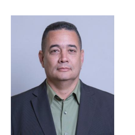
Image