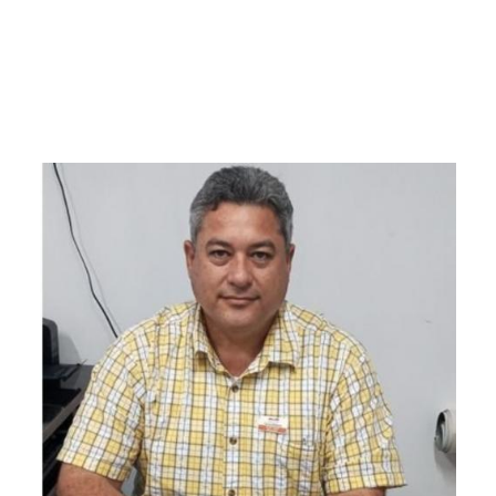
Image