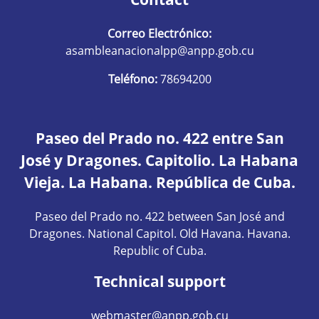
Correo Electrónico:
asambleanacionalpp@anpp.gob.cu
Teléfono:
78694200
Paseo del Prado no. 422 entre San
José y Dragones. Capitolio. La Habana
Vieja. La Habana. República de Cuba.
Paseo del Prado no. 422 between San José and
Dragones. National Capitol. Old Havana. Havana.
Republic of Cuba.
Technical support
webmaster@anpp.gob.cu