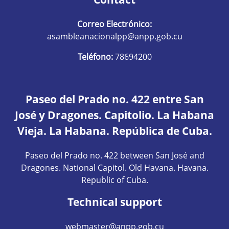
Correo Electrónico:
asambleanacionalpp@anpp.gob.cu
Teléfono:
78694200
Paseo del Prado no. 422 entre San
José y Dragones. Capitolio. La Habana
Vieja. La Habana. República de Cuba.
Paseo del Prado no. 422 between San José and
Dragones. National Capitol. Old Havana. Havana.
Republic of Cuba.
Technical support
webmaster@anpp.gob.cu