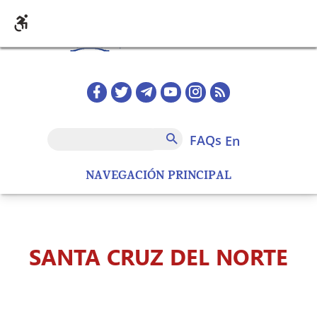
Skip to main content
Redes sociales home
FAQs
Search
FAQs
en
NAVEGACIÓN PRINCIPAL
SANTA CRUZ DEL NORTE