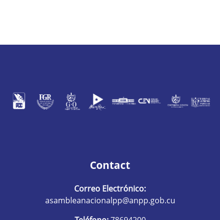
Contact
Correo Electrónico:
asambleanacionalpp@anpp.gob.cu
Teléfono:
78694200