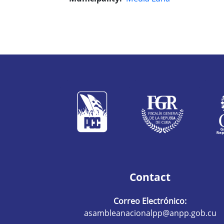
Contact
Correo Electrónico:
asambleanacionalpp@anpp.gob.cu