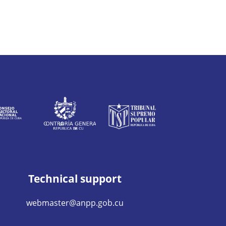
Technical support
webmaster@anpp.gob.cu