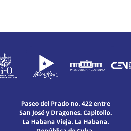
Paseo del Prado no. 422 entre
San José y Dragones. Capitolio.
La Habana Vieja. La Habana.
República de Cuba.