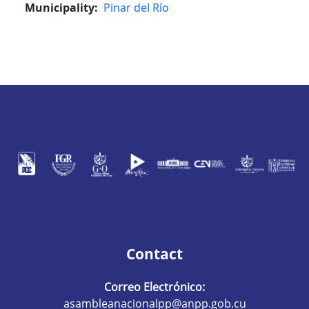
Municipality
Pinar del Río
Contact
Correo Electrónico:
asambleanacionalpp@anpp.gob.cu