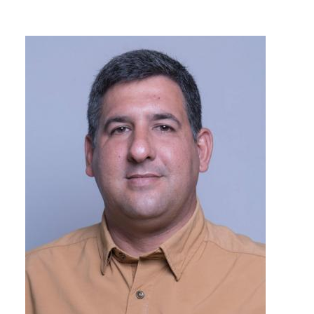
Image