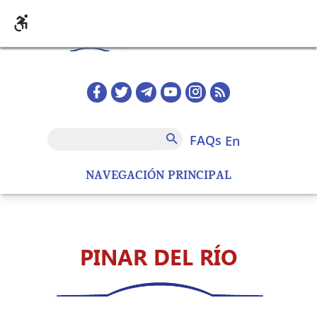
Skip to main content
Redes sociales home
FAQs
Search
FAQs
en
NAVEGACIÓN PRINCIPAL
PINAR DEL RÍO