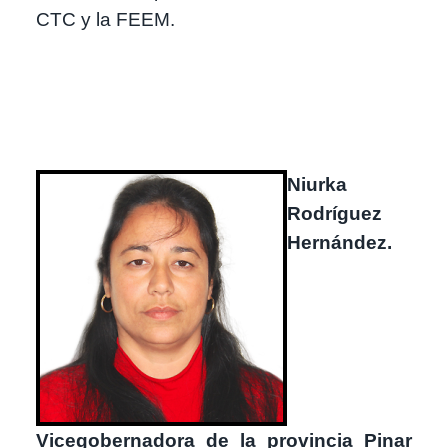
CTC y la FEEM.
Image
Niurka
Rodríguez
Hernández.
Vicegobernadora de la provincia Pinar