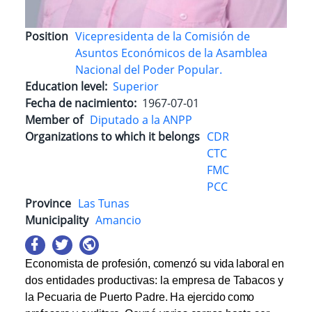
Position
Vicepresidenta de la Comisión de
Asuntos Económicos de la Asamblea
Nacional del Poder Popular.
Education level
Superior
Fecha de nacimiento
1967-07-01
Member of
Diputado a la ANPP
Organizations to which it belongs
CDR
CTC
FMC
PCC
Province
Las Tunas
Municipality
Amancio
Economista de profesión,
comenzó su vida laboral
en
dos entidades productivas: la empresa de Tabacos y
la Pecuaria de Puerto Padre
. Ha ejercido como