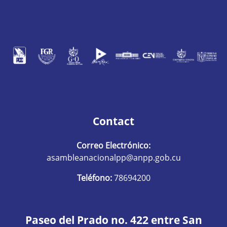
Contact
Correo Electrónico:
asambleanacionalpp@anpp.gob.cu
Teléfono:
78694200
Paseo del Prado no. 422 entre San