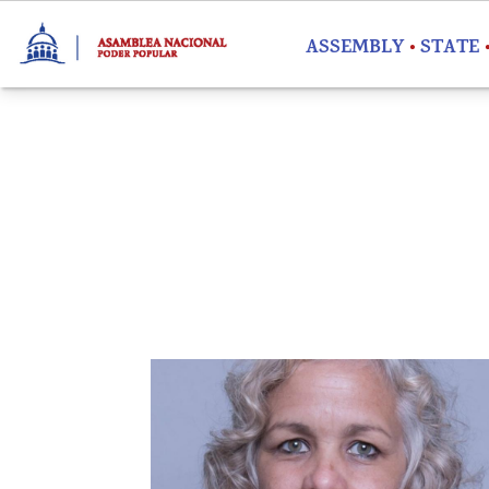
Skip to main content
ASSEMBLY
STATE