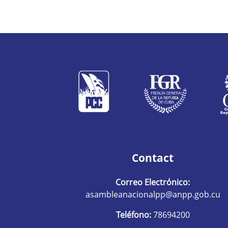
Contact
Correo Electrónico:
asambleanacionalpp@anpp.gob.cu
Teléfono:
78694200