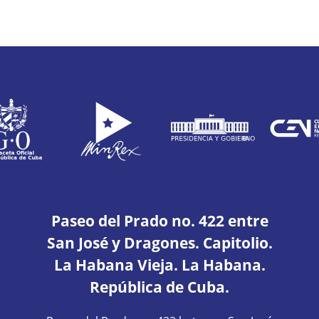
Paseo del Prado no. 422 entre
San José y Dragones. Capitolio.
La Habana Vieja. La Habana.
República de Cuba.