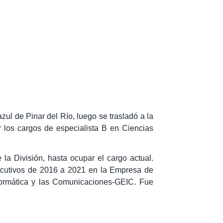
zul de Pinar del Río, luego se trasladó a la
r los cargos de especialista B en Ciencias
a División, hasta ocupar el cargo actual.
ecutivos de 2016 a 2021 en la Empresa de
formática y las Comunicaciones-GEIC. Fue