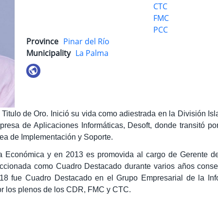
CTC
FMC
PCC
Province
Pinar del Río
Municipality
La Palma
itulo de Oro. Inició su vida como adiestrada en la División Isla
presa de Aplicaciones Informáticas, Desoft, donde transitó po
área de Implementación y Soporte.
a Económica y en 2013 es promovida al cargo de Gerente de l
eleccionada como Cuadro Destacado durante varios años cons
2018 fue Cuadro Destacado en el Grupo Empresarial de la In
or los plenos de los CDR, FMC y CTC.