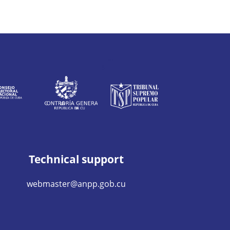
Technical support
webmaster@anpp.gob.cu