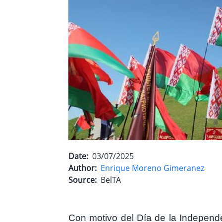
Date
03/07/2025
Author
Enrique Moreno Gimeranez
Source
BelTA
Con motivo del Día de la Independen