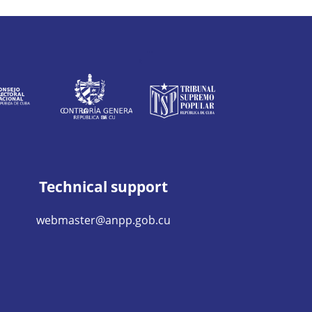
Technical support
webmaster@anpp.gob.cu