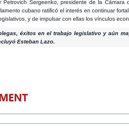
or Petrovich Sergeenko, presidente de la Cámara
arlamento cubano ratificó el interés en continuar for
islativos, y de impulsar con ellas los vínculos eco
legas, éxitos en el trabajo legislativo y aún ma
ncluyó Esteban Lazo.
MMENT