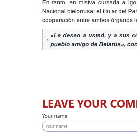
En tanto, en misiva cursada a Ig
Nacional bielorrusa; el titular del P
cooperación entre ambos órganos leg
«Le deseo a usted, y a sus co
pueblo amigo de Belarús», co
LEAVE YOUR CO
Your name