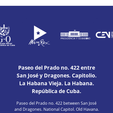
Paseo del Prado no. 422 entre
San José y Dragones. Capitolio.
La Habana Vieja. La Habana.
República de Cuba.
Paseo del Prado no. 422 between San José
and Dragones. National Capitol. Old Havana.