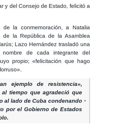
y del Consejo de Estado, felicitó a
o de la conmemoración, a Natalia
jo de la República de la Asamblea
larús; Lazo Hernández trasladó una
en nombre de cada integrante del
yo propio; «felicitación que hago
lorruso».
n ejemplo de resistencia»,
 al tiempo que agradeció que
do al lado de Cuba condenando
to por el Gobierno de Estados
blo.