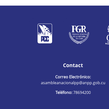
Contact
Correo Electrónico:
asambleanacionalpp@anpp.gob.cu
Teléfono:
78694200