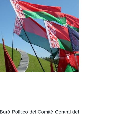
Buró Político del Comité Central del