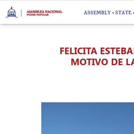
Skip to main content
ASSEMBLY
STATE
FELICITA ESTE
MOTIVO DE L