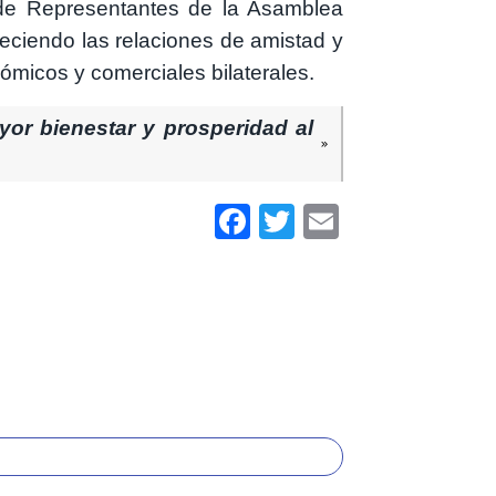
 de Representantes de la Asamblea
taleciendo las relaciones de amistad y
nómicos y comerciales bilaterales.
yor bienestar y prosperidad al
Facebook
Twitter
Email
Share