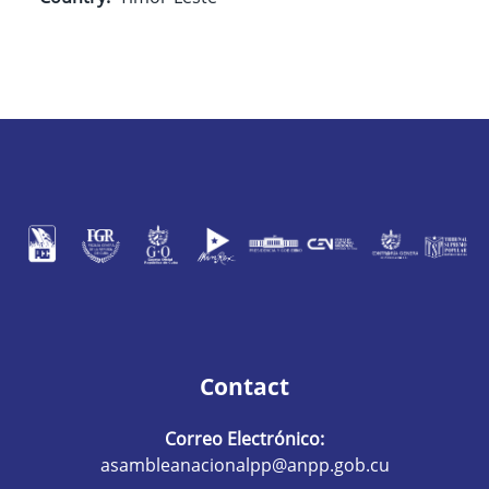
Contact
Correo Electrónico:
asambleanacionalpp@anpp.gob.cu