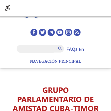
Skip to main content
Redes sociales home
FAQs
Search
FAQs
en
NAVEGACIÓN PRINCIPAL
GRUPO
PARLAMENTARIO DE
AMISTAD CUBA-TIMOR