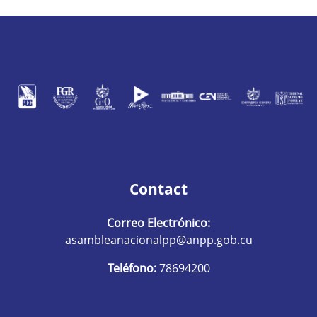
Contact
Correo Electrónico:
asambleanacionalpp@anpp.gob.cu
Teléfono:
78694200