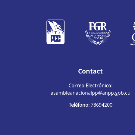
Contact
Correo Electrónico:
asambleanacionalpp@anpp.gob.cu
Teléfono:
78694200