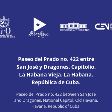
Paseo del Prado no. 422 entre
San José y Dragones. Capitolio.
La Habana Vieja. La Habana.
República de Cuba.
Paseo del Prado no. 422 between San José
and Dragones. National Capitol. Old Havana.
Havana. Republic of Cuba.