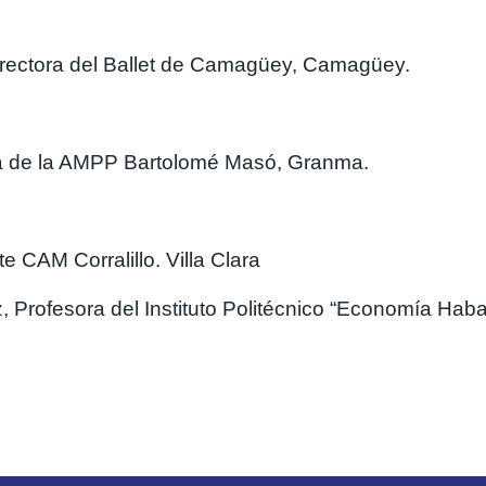
rectora del Ballet de Camagüey, Camagüey.
ta de la AMPP Bartolomé Masó, Granma.
e CAM Corralillo. Villa Clara
rofesora del Instituto Politécnico “Economía Haba