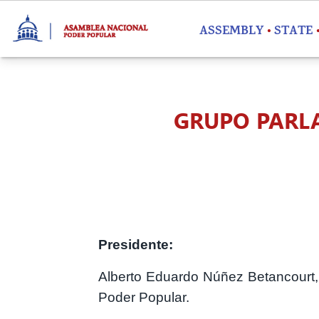
Skip to main content
ASSEMBLY
STATE
GRUPO PARL
Presidente:
Alberto Eduardo Núñez Betancourt,
Poder Popular.