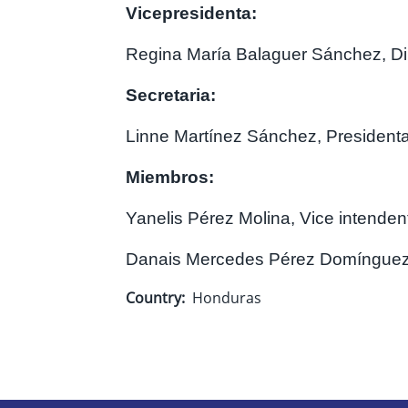
Vicepresidenta:
Regina María Balaguer Sánchez, Di
Secretaria:
Linne Martínez Sánchez, Presiden
Miembros:
Yanelis Pérez Molina, Vice intendent
Danais Mercedes Pérez Domínguez, P
Country
Honduras