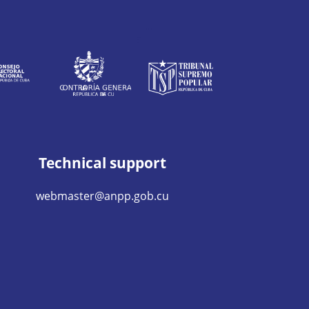
Technical support
webmaster@anpp.gob.cu