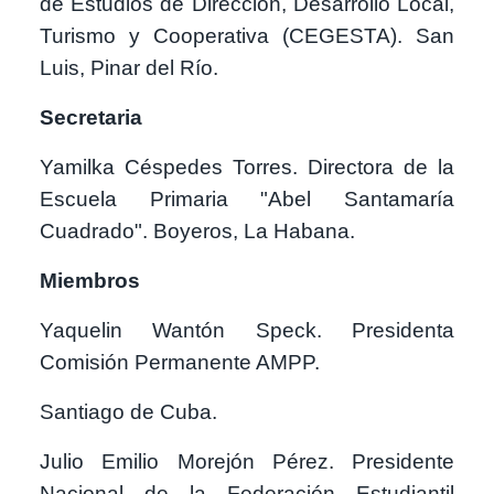
de Estudios de Dirección, Desarrollo Local,
Turismo y Cooperativa (CEGESTA). San
Luis, Pinar del Río.
Secretaria
Yamilka Céspedes Torres. Directora de la
Escuela Primaria "Abel Santamaría
Cuadrado". Boyeros, La Habana.
Miembros
Yaquelin Wantón Speck. Presidenta
Comisión Permanente AMPP.
Santiago de Cuba.
Julio Emilio Morejón Pérez. Presidente
Nacional de la Federación Estudiantil