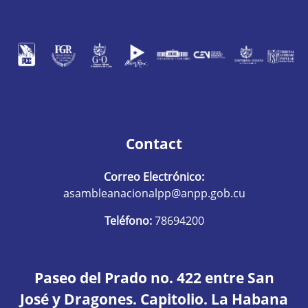
Contact
Correo Electrónico:
asambleanacionalpp@anpp.gob.cu
Teléfono:
78694200
Paseo del Prado no. 422 entre San
José y Dragones. Capitolio. La Habana