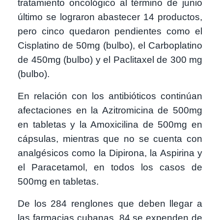
tratamiento oncológico al término de junio
último se lograron abastecer 14 productos,
pero cinco quedaron pendientes como el
Cisplatino de 50mg (bulbo), el Carboplatino
de 450mg (bulbo) y el Paclitaxel de 300 mg
(bulbo).
En relación con los antibióticos continúan
afectaciones en la Azitromicina de 500mg
en tabletas y la Amoxicilina de 500mg en
cápsulas, mientras que no se cuenta con
analgésicos como la Dipirona, la Aspirina y
el Paracetamol, en todos los casos de
500mg en tabletas.
De los 284 renglones que deben llegar a
las farmacias cubanas, 84 se expenden de