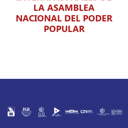
LA ASAMBLEA
NACIONAL DEL PODER
POPULAR