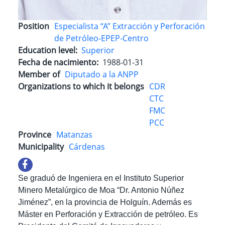
Position
Especialista “A” Extracción y Perforación
de Petróleo-EPEP-Centro
Education level
Superior
Fecha de nacimiento
1988-01-31
Member of
Diputado a la ANPP
Organizations to which it belongs
CDR
CTC
FMC
PCC
Province
Matanzas
Municipality
Cárdenas
Se graduó de Ingeniera en el Instituto Superior
Minero Metalúrgico de Moa “Dr. Antonio Núñez
Jiménez”, en la provincia de Holguín. Además es
Máster en Perforación y Extracción de petróleo. Es