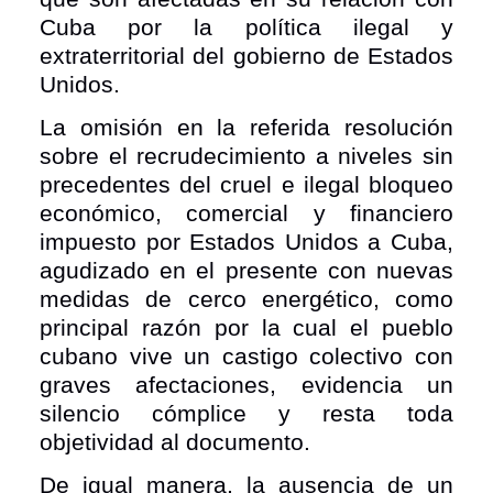
Cuba por la política ilegal y
extraterritorial del gobierno de Estados
Unidos.
La omisión en la referida resolución
sobre el recrudecimiento a niveles sin
precedentes del cruel e ilegal bloqueo
económico, comercial y financiero
impuesto por Estados Unidos a Cuba,
agudizado en el presente con nuevas
medidas de cerco energético, como
principal razón por la cual el pueblo
cubano vive un castigo colectivo con
graves afectaciones, evidencia un
silencio cómplice y resta toda
objetividad al documento.
De igual manera, la ausencia de un