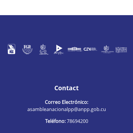
Contact
Correo Electrónico:
asambleanacionalpp@anpp.gob.cu
Teléfono:
78694200