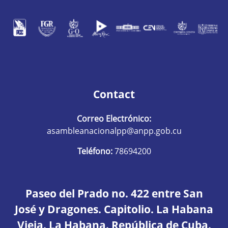
Contact
Correo Electrónico:
asambleanacionalpp@anpp.gob.cu
Teléfono:
78694200
Paseo del Prado no. 422 entre San
José y Dragones. Capitolio. La Habana
Vieja. La Habana. República de Cuba.